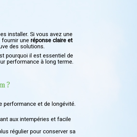
les installer. Si vous avez une
 fournir une
réponse claire et
uve des solutions.
 pourquoi il est essentiel de
leur performance à long terme.
um ?
e performance et de longévité.
tant aux intempéries et facile
plus régulier pour conserver sa