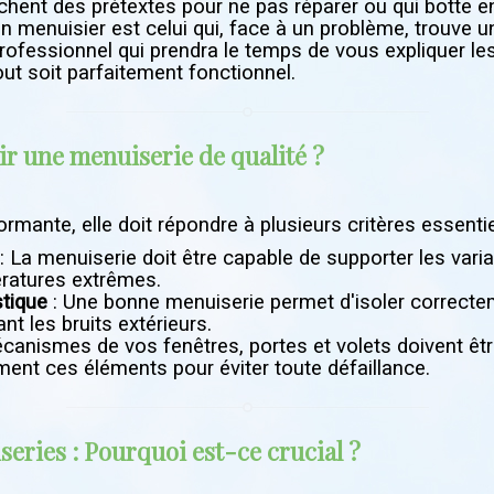
hent des prétextes pour ne pas réparer ou qui botte en 
 menuisier est celui qui, face à un problème, trouve un
ofessionnel qui prendra le temps de vous expliquer les
out soit parfaitement fonctionnel.
ir une menuiserie de qualité ?
rmante, elle doit répondre à plusieurs critères essentie
: La menuiserie doit être capable de supporter les varia
pératures extrêmes.
stique
: Une bonne menuiserie permet d'isoler correctem
nt les bruits extérieurs.
canismes de vos fenêtres, portes et volets doivent êtr
ment ces éléments pour éviter toute défaillance.
eries : Pourquoi est-ce crucial ?