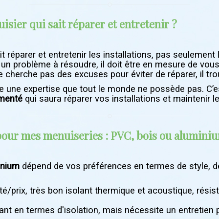
sier qui sait réparer et entretenir ?
it réparer et entretenir les installations, pas seulement 
un problème à résoudre, il doit être en mesure de vous
 cherche pas des excuses pour éviter de réparer, il tro
 une expertise que tout le monde ne possède pas. C’est
imenté
qui saura réparer vos installations et maintenir 
pour mes menuiseries : PVC, bois ou alumini
inium
dépend de vos préférences en termes de style, d
ité/prix, très bon isolant thermique et acoustique, résis
ant en termes d'isolation, mais nécessite un entretien 