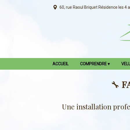
60, rue Raoul Briquet
Résidence les 4 
ACCUEIL
COMPRENDRE
VEL
🔧
FA
Une installation profe