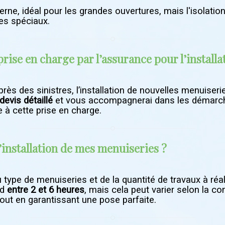
rne, idéal pour les grandes ouvertures, mais l'isolatio
es spéciaux.
prise en charge par l’assurance pour l’install
ès des sinistres, l’installation de nouvelles menuiseri
devis détaillé
et vous accompagnerai dans les démarch
le à cette prise en charge.
installation de mes menuiseries ?
type de menuiseries et de la quantité de travaux à réalis
nd
entre 2 et 6 heures
, mais cela peut varier selon la c
tout en garantissant une pose parfaite.