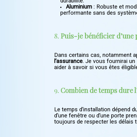
durabilité.
Aluminium
: Robuste et mode
performante sans des systèm
8.
Puis-je bénéficier d’une 
Dans certains cas, notamment apr
l’assurance
. Je vous fournirai un
aider à savoir si vous êtes éligib
9.
Combien de temps dure l’
Le temps d’installation dépend du 
d’une fenêtre ou d’une porte pre
toujours de respecter les délais 