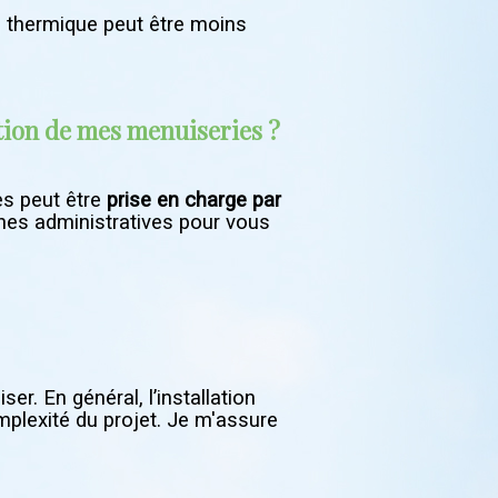
n thermique peut être moins
ation de mes menuiseries ?
es peut être
prise en charge par
es administratives pour vous
er. En général, l’installation
omplexité du projet. Je m'assure