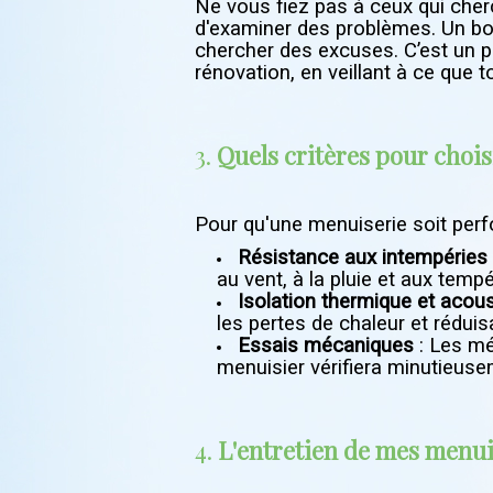
Ne vous fiez pas à ceux qui cherc
d'examiner des problèmes. Un bon
chercher des excuses. C’est un pr
rénovation, en veillant à ce que t
3.
Quels critères pour chois
Pour qu'une menuiserie soit perfo
Résistance aux intempéries
au vent, à la pluie et aux tem
Isolation thermique et acou
les pertes de chaleur et réduisa
Essais mécaniques
: Les mé
menuisier vérifiera minutieuse
4.
L'entretien de mes menuis