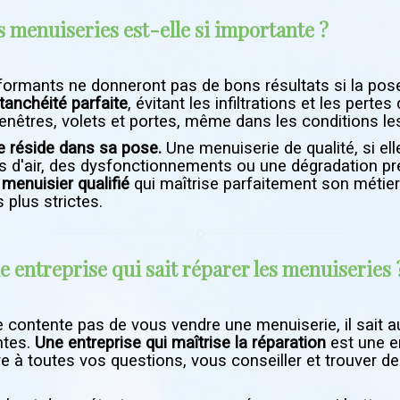
s menuiseries est-elle si importante ?
ormants ne donneront pas de bons résultats si la pose
tanchéité parfaite
, évitant les infiltrations et les perte
enêtres, volets et portes, même dans les conditions le
e réside dans sa pose.
Une menuiserie de qualité, si elle
s d'air, des dysfonctionnements ou une dégradation pré
n
menuisier qualifié
qui maîtrise parfaitement son métier 
 plus strictes.
e entreprise qui sait réparer les menuiseries 
 contente pas de vous vendre une menuiserie, il sait 
antes.
Une entreprise qui maîtrise la réparation
est une en
re à toutes vos questions, vous conseiller et trouver d