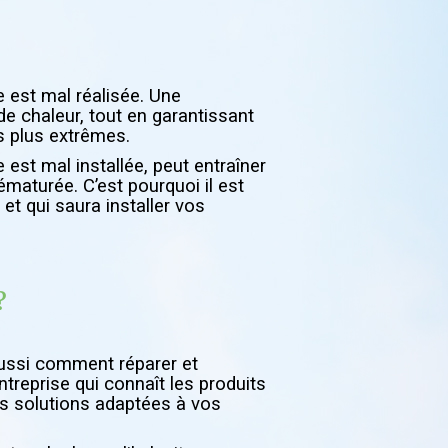
 est mal réalisée. Une
s de chaleur, tout en garantissant
s plus extrêmes.
 est mal installée, peut entraîner
maturée. C’est pourquoi il est
et qui saura installer vos
?
aussi comment réparer et
treprise qui connaît les produits
es solutions adaptées à vos