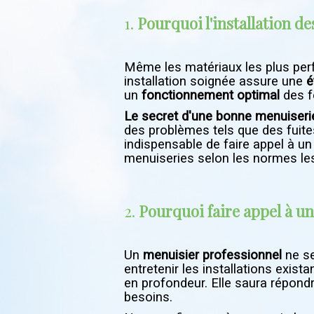
1.
Pourquoi l'installation de
Même les matériaux les plus perf
installation soignée assure une
é
un
fonctionnement optimal
des f
Le secret d'une bonne menuiseri
des problèmes tels que des fuite
indispensable de faire appel à u
menuiseries selon les normes les
2.
Pourquoi faire appel à un
Un
menuisier professionnel
ne se
entretenir les installations exist
en profondeur. Elle saura répond
besoins.