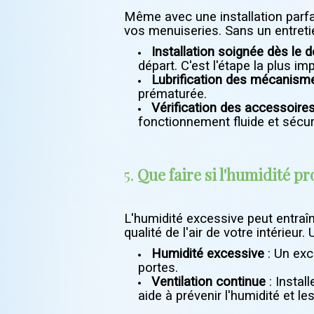
Même avec une installation parfa
vos menuiseries. Sans un entretie
Installation soignée dès le d
départ. C'est l'étape la plus i
Lubrification des mécanism
prématurée.
Vérification des accessoire
fonctionnement fluide et sécur
5.
Que faire si l'humidité 
L'humidité excessive peut entraî
qualité de l'air de votre intérieur.
Humidité excessive
: Un exc
portes.
Ventilation continue
: Instal
aide à prévenir l'humidité et l