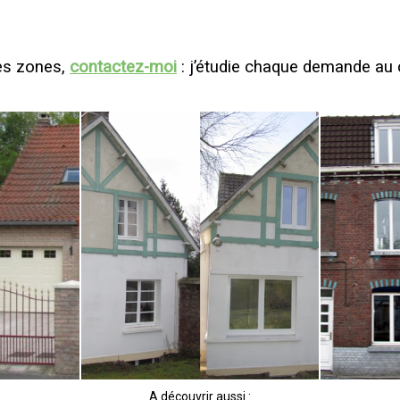
es zones,
contactez-moi
: j’étudie chaque demande au 
A découvrir aussi :