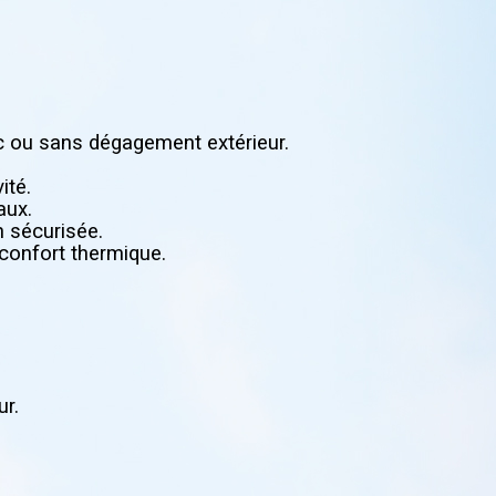
ec ou sans dégagement extérieur.
ité.
aux.
n sécurisée.
 confort thermique.
ur.