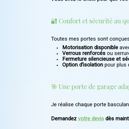
🔐 Confort et sécurité au q
Toutes mes portes sont conçues
Motorisation disponible
avec
Verrous renforcés
ou serrur
Fermeture silencieuse et sé
Option d’isolation
pour plus 
🎯 Une porte de garage ada
Je réalise chaque porte bascula
Demandez
votre devis
dès maint