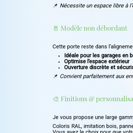
📌
Nécessite un espace libre à l’e
🚪 Modèle non débordant
Cette porte reste dans l’alignemen
Idéale pour les garages en 
Optimise l’espace extérieur
Ouverture discrète et sécur
📌
Convient parfaitement aux en
🎨 Finitions & personnalis
Je vous propose une large gamme
Coloris RAL, imitation bois, pann
Vous avez le choix pour que votr