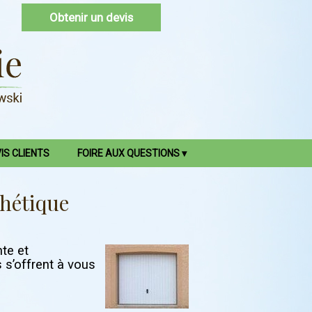
Obtenir un devis
IS CLIENTS
FOIRE AUX QUESTIONS
thétique
nte et
s s’offrent à vous