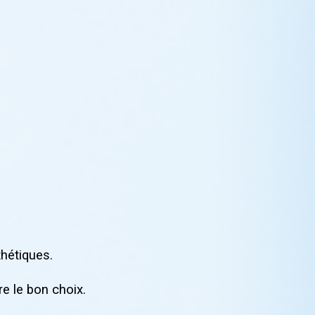
thétiques.
re le bon choix.