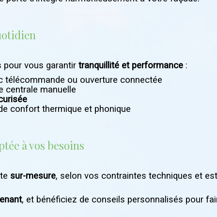
uotidien
 pour vous garantir
tranquillité et performance
:
 télécommande ou ouverture connectée
e centrale manuelle
curisée
de confort thermique et phonique
ptée à vos besoins
nte
sur-mesure
, selon vos contraintes techniques et es
enant
, et bénéficiez de conseils personnalisés pour fai