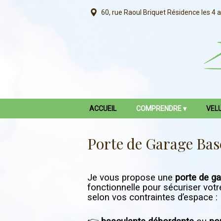
60, rue Raoul Briquet
Résidence les 4 
ACCUEIL
COMPRENDRE
VEL
Porte de Garage Bas
Je vous propose une
porte de g
fonctionnelle pour sécuriser votr
selon vos contraintes d’espace :