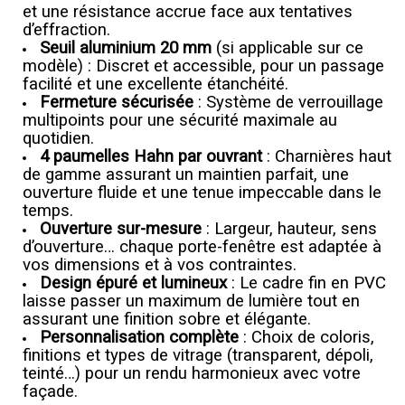
et une résistance accrue face aux tentatives
d’effraction.
Seuil aluminium 20 mm
(si applicable sur ce
modèle) : Discret et accessible, pour un passage
facilité et une excellente étanchéité.
Fermeture sécurisée
: Système de verrouillage
multipoints pour une sécurité maximale au
quotidien.
4 paumelles Hahn par ouvrant
: Charnières haut
de gamme assurant un maintien parfait, une
ouverture fluide et une tenue impeccable dans le
temps.
Ouverture sur-mesure
: Largeur, hauteur, sens
d’ouverture… chaque porte-fenêtre est adaptée à
vos dimensions et à vos contraintes.
Design épuré et lumineux
: Le cadre fin en PVC
laisse passer un maximum de lumière tout en
assurant une finition sobre et élégante.
Personnalisation complète
: Choix de coloris,
finitions et types de vitrage (transparent, dépoli,
teinté…) pour un rendu harmonieux avec votre
façade.