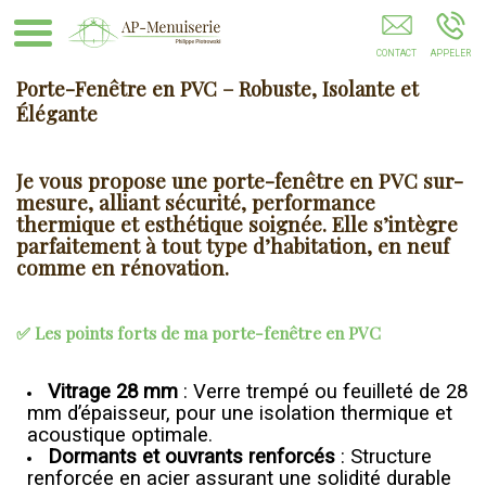
Réparation Baie Vitrée Coulissante À Débordement
Cambrai
Porte-Fenêtre en PVC – Robuste, Isolante et
Élégante
Je vous propose une
porte-fenêtre en PVC sur-
mesure
, alliant sécurité, performance
thermique et esthétique soignée. Elle s’intègre
parfaitement à tout type d’habitation, en neuf
comme en rénovation.
✅ Les points forts de ma porte-fenêtre en PVC
Vitrage 28 mm
: Verre trempé ou feuilleté de 28
mm d’épaisseur, pour une isolation thermique et
acoustique optimale.
Dormants et ouvrants renforcés
: Structure
renforcée en acier assurant une solidité durable